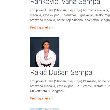
Ranković Ivana Sempai
crni pojas 1 Dan (Shodan, Goju-Ryu) bronzana medalja, 
medalja, kate ekipno, Prvenstvo Jugoslavije, Bijelo Polj
bronzana medalja, borbe pojedinačno, prvenstvo Beogra
Pročitajte više »
Rakić Dušan Sempai
crni pojas 1 Dan (Shodan, Goju-Ryu) IV mesto, borbe po
bronzana medalja, kate ekipno, 22. Evropski Karate Kup
Univerziteta u Beogradu
Pročitajte više »