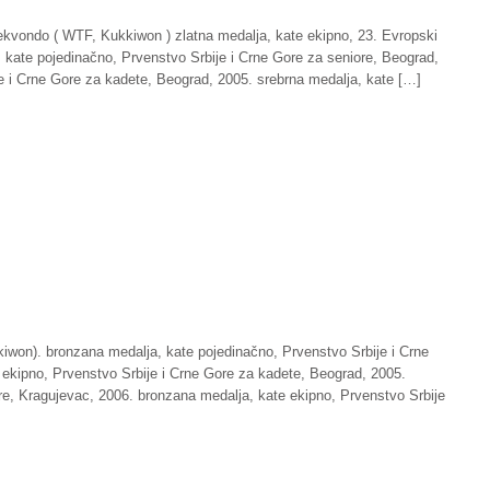
ekvondo ( WTF, Kukkiwon ) zlatna medalja, kate ekipno, 23. Evropski
 kate pojedinačno, Prvenstvo Srbije i Crne Gore za seniore, Beograd,
e i Crne Gore za kadete, Beograd, 2005. srebrna medalja, kate […]
won). bronzana medalja, kate pojedinačno, Prvenstvo Srbije i Crne
 ekipno, Prvenstvo Srbije i Crne Gore za kadete, Beograd, 2005.
re, Kragujevac, 2006. bronzana medalja, kate ekipno, Prvenstvo Srbije