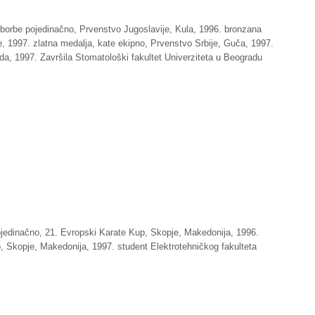
borbe pojedinačno, Prvenstvo Jugoslavije, Kula, 1996. bronzana
e, 1997. zlatna medalja, kate ekipno, Prvenstvo Srbije, Guča, 1997.
da, 1997. Završila Stomatološki fakultet Univerziteta u Beogradu
jedinačno, 21. Evropski Karate Kup, Skopje, Makedonija, 1996.
, Skopje, Makedonija, 1997. student Elektrotehničkog fakulteta