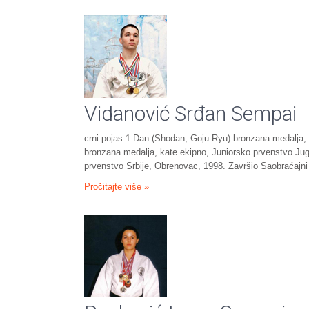
Vidanović Srđan Sempai
crni pojas 1 Dan (Shodan, Goju-Ryu) bronzana medalja, 
bronzana medalja, kate ekipno, Juniorsko prvenstvo Jug
prvenstvo Srbije, Obrenovac, 1998. Završio Saobraćajn
Pročitajte više »