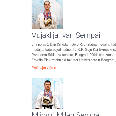
Vujaklija Ivan Sempai
crni pojas 1 Dan (Shodan, Goju-Ryu) zlatna medalja, ka
medalja, kate pojedinačno, I J.K.F. Goju-Kai Evropski 
Prvenstvo Srbije za seniore, Beograd, 2004. bronzana m
Završio Elektrotehnički fakultet Univerziteta u Beogradu
Pročitajte više »
Mijović Milan Sempai