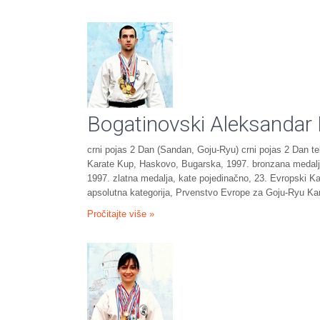
Bogatinovski Aleksandar
crni pojas 2 Dan (Sandan, Goju-Ryu) crni pojas 2 Dan t
Karate Kup, Haskovo, Bugarska, 1997. bronzana medalja
1997. zlatna medalja, kate pojedinačno, 23. Evropski K
apsolutna kategorija, Prvenstvo Evrope za Goju-Ryu Ka
Pročitajte više »