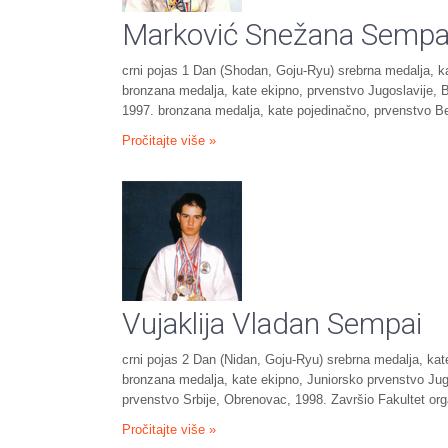
Marković Snežana Sempa
crni pojas 1 Dan (Shodan, Goju-Ryu) srebrna medalja, k
bronzana medalja, kate ekipno, prvenstvo Jugoslavije, Bi
1997. bronzana medalja, kate pojedinačno, prvenstvo B
Pročitajte više »
Vujaklija Vladan Sempai
crni pojas 2 Dan (Nidan, Goju-Ryu) srebrna medalja, ka
bronzana medalja, kate ekipno, Juniorsko prvenstvo Jug
prvenstvo Srbije, Obrenovac, 1998. Završio Fakultet o
Pročitajte više »