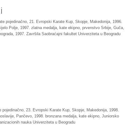
i
ate pojedinačno, 21. Evropski Karate Kup, Skopje, Makedonija, 1996.
jelo Polje, 1997. zlatna medalja, kate ekipno, prvenstvo Srbije, Guča,
eograda, 1997. Završila Saobraćajni fakultet Univerziteta u Beogradu
te pojedinačno, 23. Evropski Karate Kup, Skopje, Makedonija, 1998.
oslavije, Pančevo, 1998. bronzana medalja, kate ekipno, Juniorsko
rganizacionih nauka Univerziteta u Beogradu