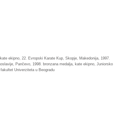
kate ekipno, 22. Evropski Karate Kup, Skopje, Makedonija, 1997.
oslavije, Pančevo, 1998. bronzana medalja, kate ekipno, Juniorsko
i fakultet Univerziteta u Beogradu