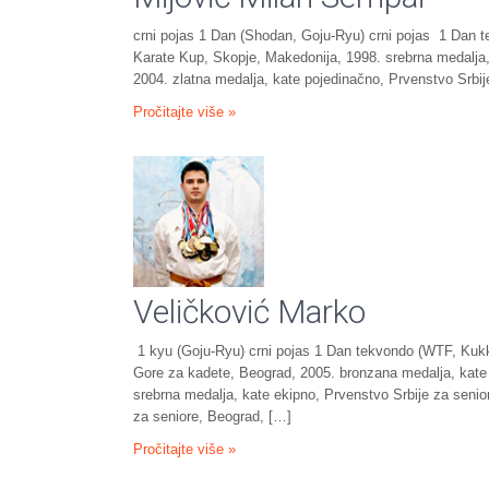
crni pojas 1 Dan (Shodan, Goju-Ryu) crni pojas 1 Dan t
Karate Kup, Skopje, Makedonija, 1998. srebrna medalja,
2004. zlatna medalja, kate pojedinačno, Prvenstvo Srbij
Pročitajte više »
Veličković Marko
1 kyu (Goju-Ryu) crni pojas 1 Dan tekvondo (WTF, Kukki
Gore za kadete, Beograd, 2005. bronzana medalja, kate
srebrna medalja, kate ekipno, Prvenstvo Srbije za senio
za seniore, Beograd, […]
Pročitajte više »